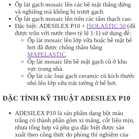
Ốp lát gạch mosaic lên các bề mặt thẳng đứng
và nghiêng mà không bị trượt gạch.
Ốp lát gạch mosaic lên trên các tấm thạch cao.
Đặc biệt: ADESILEX P10 +
ISOLASTIC 50
(đã
được trộn với nước theo tỷ lệ 1:1) sử dụng để:
Ốp lát mosaic lên lớp vữa hoặc bề mặt bể
bơi đã được chống thấm bằng
MAPELASTIC
.
Ốp lát mosaic lên bề mặt gạch cũ ở khu
vực trong nhà.
Ốp lát các loại gạch ceramic có kích thước
nhỏ lên lớp vữa trát tường ở bể bơi.
ĐẶC TÍNH KỸ THUẬT ADESILEX P10
ADESILEX P10 là sản phẩm dạng bột màu
trắng có thành phần gồm xi măng, cốt liệu mịn,
nhựa tổng hợp và phụ gia đặc biệt được sản
xuất theo công thức do phòng thí nghiệm của