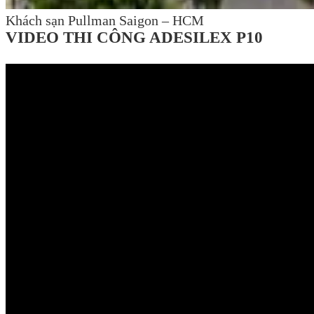
Khách sạn Pullman Saigon – HCM
VIDEO THI CÔNG ADESILEX P10