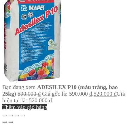
Bạn đang xem
ADESILEX P10 (màu trắng, bao
25kg)
590.000
₫
Giá gốc là: 590.000 ₫.
520.000
₫
Giá
hiện tại là: 520.000 ₫.
Thêm vào giỏ hàng