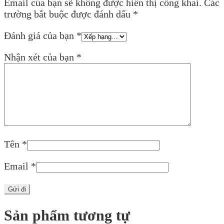
Email của bạn sẽ không được hiển thị công khai.
Các
trường bắt buộc được đánh dấu
*
Đánh giá của bạn
*
Nhận xét của bạn
*
Tên
*
Email
*
Sản phẩm tương tự