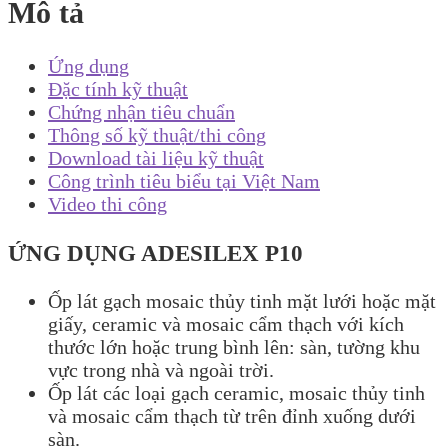
Mô tả
Ứng dụng
Đặc tính kỹ thuật
Chứng nhận tiêu chuẩn
Thông số kỹ thuật/thi công
Download tài liệu kỹ thuật
Công trình tiêu biểu tại Việt Nam
Video thi công
ỨNG DỤNG ADESILEX P10
Ốp lát gạch mosaic thủy tinh mặt lưới hoặc mặt
giấy, ceramic và mosaic cẩm thạch với kích
thước lớn hoặc trung bình lên: sàn, tường khu
vực trong nhà và ngoài trời.
Ốp lát các loại gạch ceramic, mosaic thủy tinh
và mosaic cẩm thạch từ trên đỉnh xuống dưới
sàn.