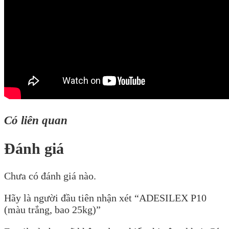
Có liên quan
Đánh giá
Chưa có đánh giá nào.
Hãy là người đầu tiên nhận xét “ADESILEX P10
(màu trắng, bao 25kg)”