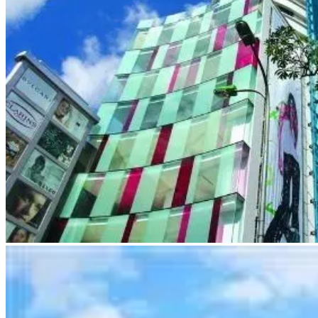
TTTM Ruby Plaza – Hà Nội