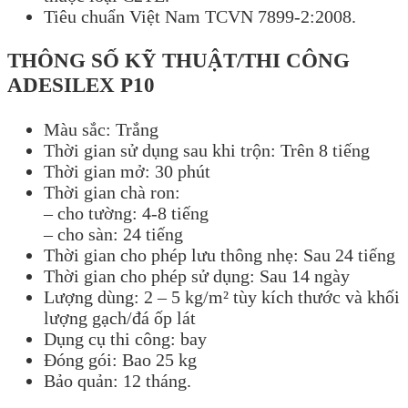
Tiêu chuẩn Việt Nam TCVN 7899-2:2008.
THÔNG SỐ KỸ THUẬT/THI CÔNG
ADESILEX P10
Màu sắc: Trắng
Thời gian sử dụng sau khi trộn: Trên 8 tiếng
Thời gian mở: 30 phút
Thời gian chà ron:
– cho tường: 4-8 tiếng
– cho sàn: 24 tiếng
Thời gian cho phép lưu thông nhẹ: Sau 24 tiếng
Thời gian cho phép sử dụng: Sau 14 ngày
Lượng dùng: 2 – 5 kg/m² tùy kích thước và khối
lượng gạch/đá ốp lát
Dụng cụ thi công: bay
Đóng gói: Bao 25 kg
Bảo quản: 12 tháng.