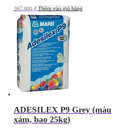
367.000
₫
Thêm vào giỏ hàng
ADESILEX P9 Grey (màu
xám, bao 25kg)