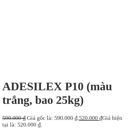
ADESILEX P10 (màu
trắng, bao 25kg)
590.000
₫
Giá gốc là: 590.000 ₫.
520.000
₫
Giá hiện
tại là: 520.000 ₫.