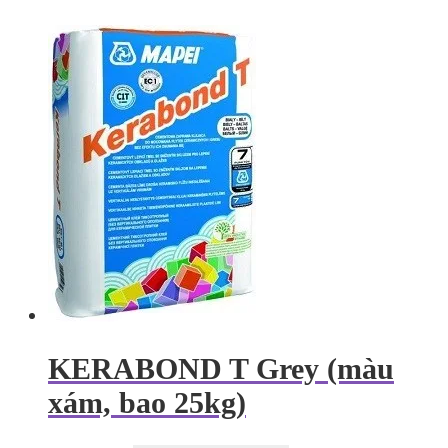
KERABOND T Grey (màu
xám, bao 25kg)