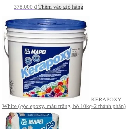
378.000
₫
Thêm vào giỏ hàng
KERAPOXY
White (gốc epoxy, màu trắng, bộ 10kg-2 thành phần)