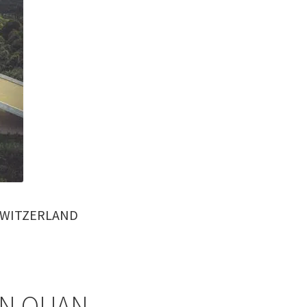
 , SWITZERLAND
ÊN QUAN