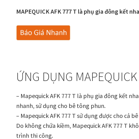
MAPEQUICK AFK 777 T là phụ gia đông kết nh
ỨNG DỤNG MAPEQUICK 
– Mapequick AFK 777 T là phụ gia đông kết nha
nhanh, sử dụng cho bê tông phun.
– Mapequick AFK 777 T sử dụng được cho cả bê
Do không chứa kiềm, Mapequick AFK 777 T không
trình thi công.