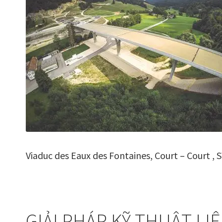
Viaduc des Eaux des Fontaines, Court – Court
GIẢI PHÁP KỸ THUẬT LI