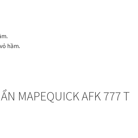
ầm.
 vỏ hầm.
ẨN MAPEQUICK AFK 777 T