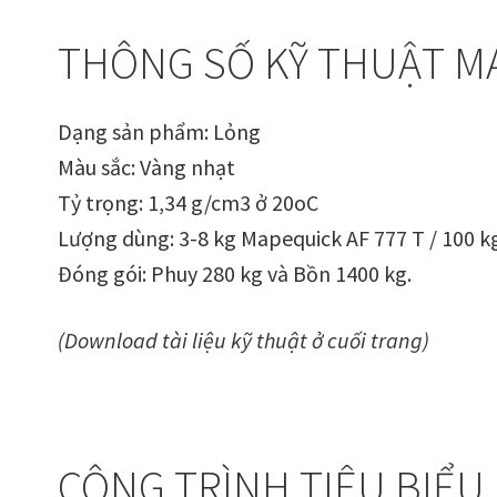
THÔNG SỐ KỸ THUẬT MA
Dạng sản phẩm: Lỏng
Màu sắc: Vàng nhạt
Tỷ trọng: 1,34 g/cm3 ở 20oC
Lượng dùng: 3-8 kg Mapequick AF 777 T / 100 k
Đóng gói: Phuy 280 kg và Bồn 1400 kg.
(Download tài liệu kỹ thuật ở cuối trang)
CÔNG TRÌNH TIÊU BIỂU