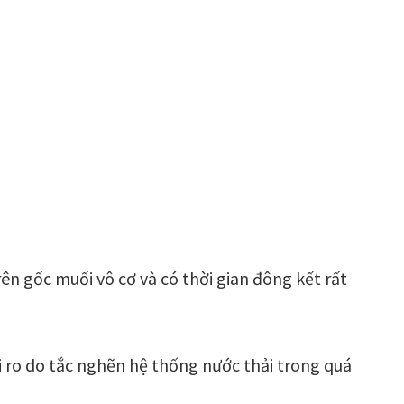
n gốc muối vô cơ và có thời gian đông kết rất
 ro do tắc nghẽn hệ thống nước thải trong quá