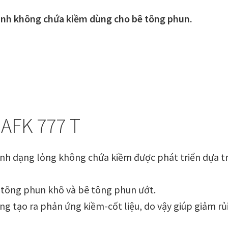
anh không chứa kiềm dùng cho bê tông phun.
AFK 777 T
nh dạng lỏng không chứa kiềm được phát triển dựa trê
 tông phun khô và bê tông phun ướt.
 tạo ra phản ứng kiềm-cốt liệu, do vậy giúp giảm rủi