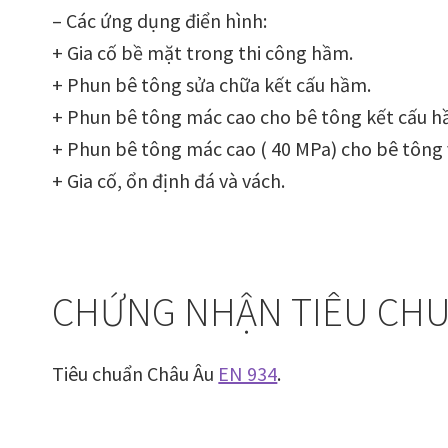
– Các ứng dụng điển hình:
+ Gia cố bề mặt trong thi công hầm.
+ Phun bê tông sửa chữa kết cấu hầm.
+ Phun bê tông mác cao cho bê tông kết cấu h
+ Phun bê tông mác cao ( 40 MPa) cho bê tông
+ Gia cố, ổn định đá và vách.
CHỨNG NHẬN TIÊU CHU
Tiêu chuẩn Châu Âu
EN 934
.