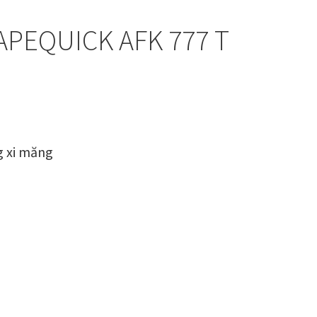
PEQUICK AFK 777 T
g xi măng