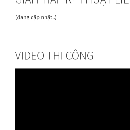
(đang cập nhật..)
VIDEO THI CÔNG