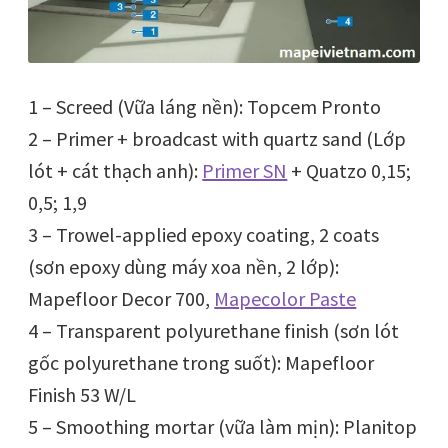
1 – Screed (Vữa láng nền): Topcem Pronto
2 – Primer + broadcast with quartz sand (Lớp
lót + cát thạch anh):
Primer SN
+ Quatzo 0,15;
0,5; 1,9
3 – Trowel-applied epoxy coating, 2 coats
(sơn epoxy dùng máy xoa nền, 2 lớp):
Mapefloor Decor 700,
Mapecolor Paste
4 – Transparent polyurethane finish (sơn lót
gốc polyurethane trong suốt): Mapefloor
Finish 53 W/L
5 – Smoothing mortar (vữa làm mịn): Planitop