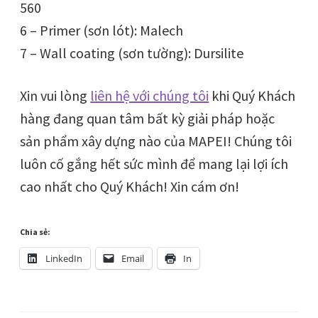
560
6 – Primer (sơn lót): Malech
7 – Wall coating (sơn tường): Dursilite
Xin vui lòng
liên hệ với chúng tôi
khi Quý Khách
hàng đang quan tâm bất kỳ giải pháp hoặc
sản phẩm xây dựng nào của MAPEI! Chúng tôi
luôn cố gắng hết sức mình để mang lại lợi ích
cao nhất cho Quý Khách! Xin cám ơn!
Chia sẻ:
LinkedIn
Email
In