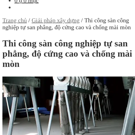
0
₫
0 mục
Trang chủ
/
Giải pháp xây dựng
/
Thi công sàn công
nghiệp tự san phẳng, độ cứng cao và chống mài mòn
Thi công sàn công nghiệp tự san
phẳng, độ cứng cao và chống mài
mòn