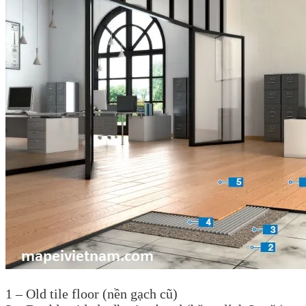
1 – Old tile floor (nền gạch cũ)