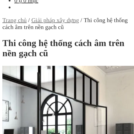
0
₫
0 mục
Trang chủ
/
Giải pháp xây dựng
/
Thi công hệ thống
cách âm trên nền gạch cũ
Thi công hệ thống cách âm trên
nền gạch cũ