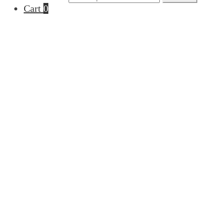
Cart
0