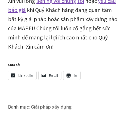
Xin vui lòng
liên hệ với chúng tôi
hoặc
yêu cầu
báo giá
khi Quý Khách hàng đang quan tâm
bất kỳ giải pháp hoặc sản phẩm xây dựng nào
của MAPEI! Chúng tôi luôn cố gắng hết sức
mình để mang lại lợi ích cao nhất cho Quý
Khách! Xin cám ơn!
Chia sẻ:
LinkedIn
Email
In
Danh mục:
Giải pháp xây dựng