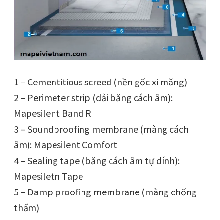
1 – Cementitious screed (nền gốc xi măng)
2 – Perimeter strip (dải băng cách âm):
Mapesilent Band R
3 – Soundproofing membrane (màng cách
âm): Mapesilent Comfort
4 – Sealing tape (băng cách âm tự dính):
Mapesiletn Tape
5 – Damp proofing membrane (màng chống
thấm)