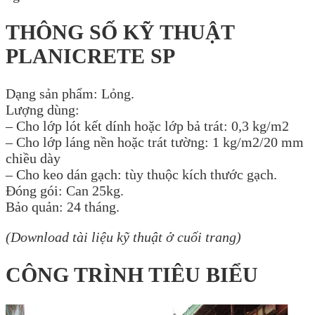
THÔNG SỐ KỸ THUẬT
PLANICRETE SP
Dạng sản phẩm: Lỏng.
Lượng dùng:
– Cho lớp lót kết dính hoặc lớp bả trát: 0,3 kg/m2
– Cho lớp láng nền hoặc trát tường: 1 kg/m2/20 mm
chiều dày
– Cho keo dán gạch: tùy thuộc kích thước gạch.
Đóng gói: Can 25kg.
Bảo quản: 24 tháng.
(Download tài liệu kỹ thuật ở cuối trang)
CÔNG TRÌNH TIÊU BIỂU