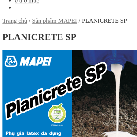
0
₫
0 mục
Trang chủ
/
Sản phẩm MAPEI
/
PLANICRETE SP
PLANICRETE SP