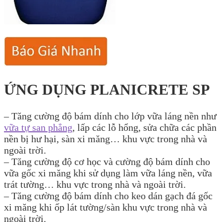
ỨNG DỤNG PLANICRETE SP
– Tăng cường độ bám dính cho lớp vữa láng nền như
vữa tự san phẳng
, lấp các lỗ hổng, sửa chữa các phần
nền bị hư hại, sàn xi măng… khu vực trong nhà và
ngoài trời.
– Tăng cường độ cơ học và cường độ bám dính cho
vữa gốc xi măng khi sử dụng làm vữa láng nền, vữa
trát tường… khu vực trong nhà và ngoài trời.
– Tăng cường độ bám dính cho keo dán gạch đá gốc
xi măng khi ốp lát tường/sàn khu vực trong nhà và
ngoài trời.