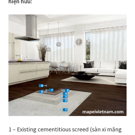
hiện hữu:
1 – Existing cementitious screed (sàn xi măng