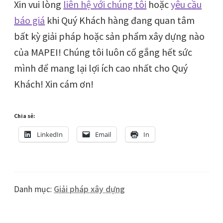
Xin vui lòng
liên hệ với chúng tôi
hoặc
yêu cầu
báo giá
khi Quý Khách hàng đang quan tâm
bất kỳ giải pháp hoặc sản phẩm xây dựng nào
của MAPEI! Chúng tôi luôn cố gắng hết sức
mình để mang lại lợi ích cao nhất cho Quý
Khách! Xin cám ơn!
Chia sẻ:
LinkedIn
Email
In
Danh mục:
Giải pháp xây dựng