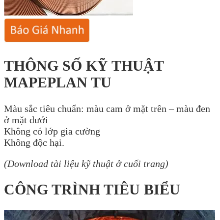
THÔNG SỐ KỸ THUẬT
MAPEPLAN TU
Màu sắc tiêu chuẩn: màu cam ở mặt trên – màu đen
ở mặt dưới
Không có lớp gia cường
Không độc hại.
(Download tài liệu kỹ thuật ở cuối trang)
CÔNG TRÌNH TIÊU BIỂU