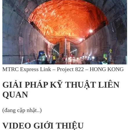
MTRC Express Link – Project 822 – HONG KONG
GIẢI PHÁP KỸ THUẬT LIÊN
QUAN
(đang cập nhật..)
VIDEO GIỚI THIỆU