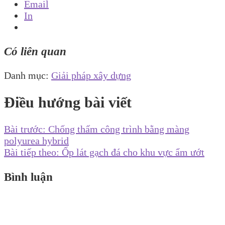
Email
In
Có liên quan
Danh mục:
Giải pháp xây dựng
Điều hướng bài viết
Bài trước:
Chống thấm công trình bằng màng
polyurea hybrid
Bài tiếp theo:
Ốp lát gạch đá cho khu vực ẩm ướt
Bình luận