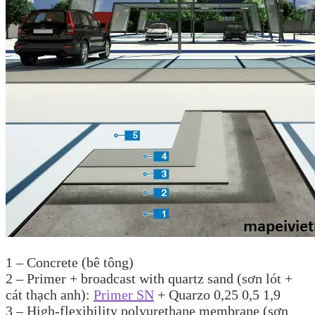
1 – Concrete (bê tông)
2 – Primer + broadcast with quartz sand (sơn lót +
cát thạch anh):
Primer SN
+ Quarzo 0,25 0,5 1,9
3 – High-flexibility polyurethane membrane (sơn