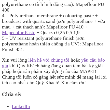
polyurethane có tính linh động cao): Mapefloor PU
400
4 – Polyurethane membrane + colouring paste +
broadcast with quartz sand (sơn polyurethane + vữa
màu + cát thạch anh): Mapefloor PU 410 +
Mapecolor Paste
+ Quarzo 0,25 0,5 1,9
5 – UV resistant polyurethane finish (sơn
polyurethane hoàn thiện chống tia UV): Mapefloor
Finish 451.
Xin vui lòng
liên hệ với chúng tôi
hoặc
yêu cầu báo
giá
khi Quý Khách hàng đang quan tâm bất kỳ giải
pháp hoặc sản phẩm xây dựng nào của MAPEI!
Chúng tôi luôn cố gắng hết sức mình để mang lại lợi
ích cao nhất cho Quý Khách! Xin cám ơn!
Chia sẻ:
LinkedIn