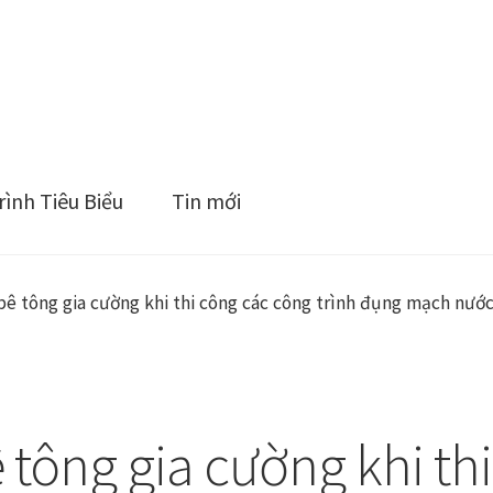
ình Tiêu Biểu
Tin mới
ê tông gia cường khi thi công các công trình đụng mạch nướ
tông gia cường khi th