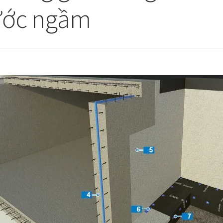
ước ngầm