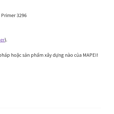
 Primer 3296
er
).
 pháp hoặc sản phẩm xây dựng nào của MAPEI!