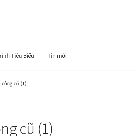
ình Tiêu Biểu
Tin mới
 công cũ (1)
g cũ (1)