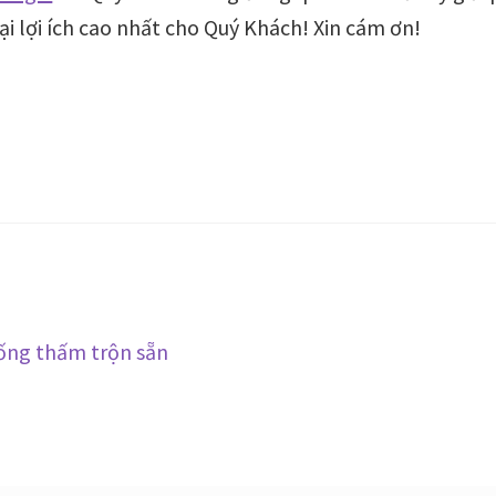
i lợi ích cao nhất cho Quý Khách! Xin cám ơn!
ống thấm trộn sẵn