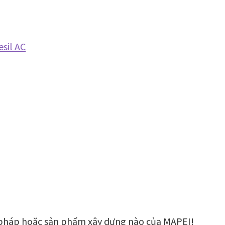
sil AC
 pháp hoặc sản phẩm xây dựng nào của MAPEI!