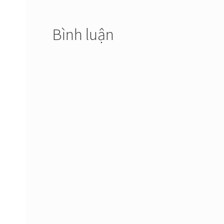
viết
Bình luận