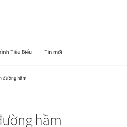
ình Tiêu Biểu
Tin mới
ện đường hầm
 đường hầm