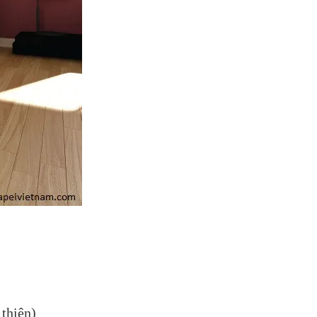
thiện)