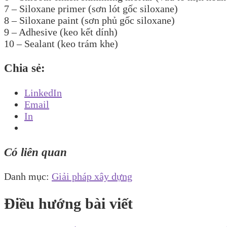
7 – Siloxane primer (sơn lót gốc siloxane)
8 – Siloxane paint (sơn phủ gốc siloxane)
9 – Adhesive (keo kết dính)
10 – Sealant (keo trám khe)
Chia sẻ:
LinkedIn
Email
In
Có liên quan
Danh mục:
Giải pháp xây dựng
Điều hướng bài viết