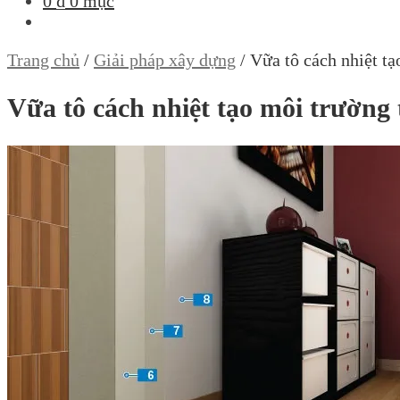
0
₫
0 mục
Trang chủ
/
Giải pháp xây dựng
/
Vữa tô cách nhiệt tạ
Vữa tô cách nhiệt tạo môi trường 