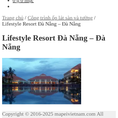
0
₫
0 mục
Trang chủ
/
Công trình ốp lát sàn và tường
/
Lifestyle Resort Đà Nẵng – Đà Nẵng
Lifestyle Resort Đà Nẵng – Đà
Nẵng
Copyright © 2016-2025 mapeivietnam.com All